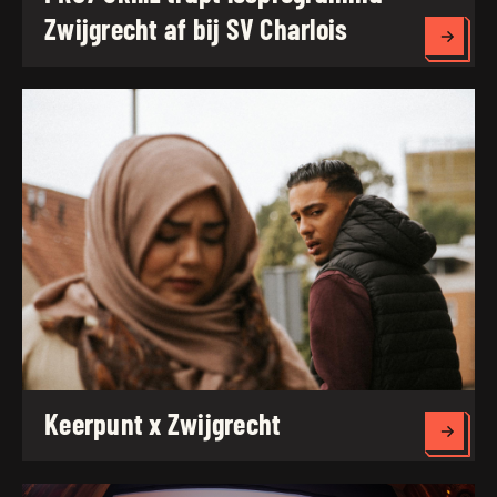
Zwijgrecht af bij SV Charlois
Lees 
Keerpunt x Zwijgrecht
Lees 