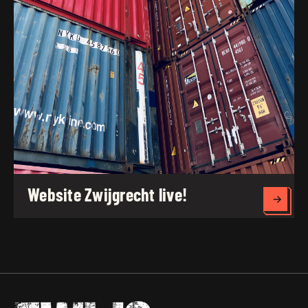
Website Zwijgrecht live!
Lees 