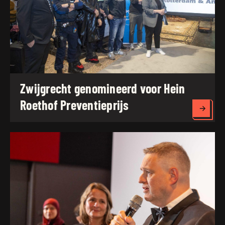
Zwijgrecht genomineerd voor Hein
Roethof Preventieprijs
Lees 