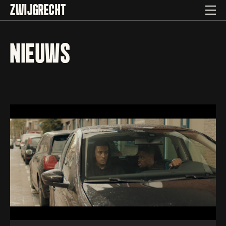
ZWIJGRECHT
NIEUWS