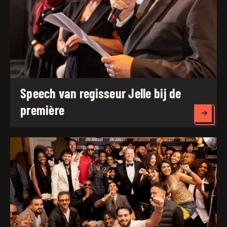
Speech van regisseur Jelle bij de
première
Lees 