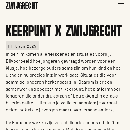
ZWIJGRECHT
KEERPUNT X ZWIJGRECHT
16 april 2025
In de film komen allerlei scenes en situaties voorbij.
Bijvoorbeeld hoe jongeren gevraagd worden voor een
klusje, hoe bezorgd ouders soms zijn om hun kind en hoe
uithalen nu precies in zijn werk gaat. Situaties die voor
sommige jongeren herkenbaar zijn. Daarom is er een
samenwerking opgezet met Keerpunt, het platform voor
jongeren die onder druk staan of betrokken zijn geraakt
bij criminaliteit. Hier kun je veilig en anoniem je verhaal
delen, ook als je je zorgen maakt over iemand anders.
De komende weken zijn verschillende scènes uit de film
ingezet voor deze campagne. Met deze samenwerking