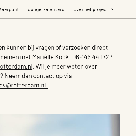
Keerpunt
Jonge Reporters
Over het project
en kunnen bij vragen of verzoeken direct
nemen met Mariëlle Kock: 06-146 44 172 /
otterdam.nl
. Wil je meer weten over
? Neem dan contact op via
tdv@rotterdam.nl.