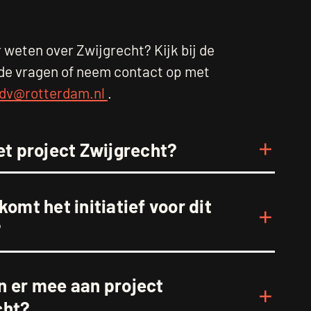
 weten over Zwijgrecht? Kijk bij de
de vragen of neem contact op met
tdv@rotterdam.nl
.
et project Zwijgrecht?
komt het initiatief voor dit
?
n er mee aan project
cht?