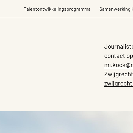
Talentontwikkelingsprogramma
Samenwerking 
Journalist
contact op
mi.kock@r
Zwijgrecht
zwijgrech