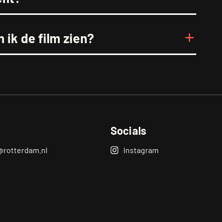
 ik de film zien?
Socials
@rotterdam.nl
Instagram
Zwijgrecht
Op
Instagram