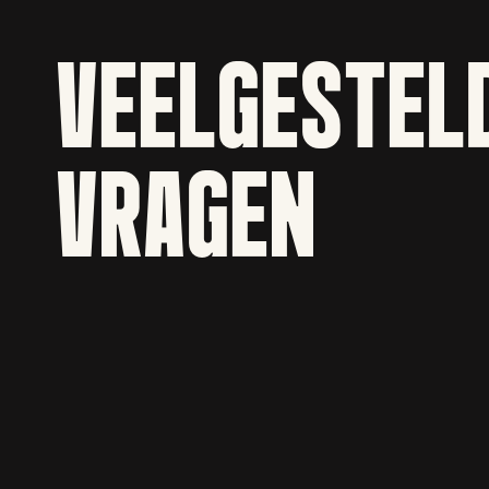
VEELGESTEL
VRAGEN