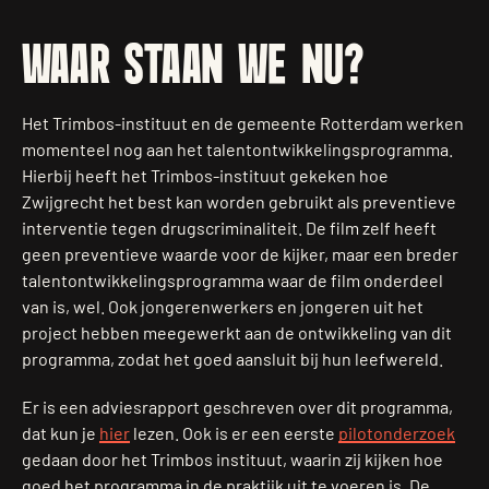
WAAR STAAN WE NU?
Het Trimbos-instituut en de gemeente Rotterdam werken
momenteel nog aan het talentontwikkelingsprogramma.
Hierbij heeft het Trimbos-instituut gekeken hoe
Zwijgrecht het best kan worden gebruikt als preventieve
interventie tegen drugscriminaliteit. De film zelf heeft
geen preventieve waarde voor de kijker, maar een breder
talentontwikkelingsprogramma waar de film onderdeel
van is, wel. Ook jongerenwerkers en jongeren uit het
project hebben meegewerkt aan de ontwikkeling van dit
programma, zodat het goed aansluit bij hun leefwereld.
Er is een adviesrapport geschreven over dit programma,
dat kun je
hier
lezen. Ook is er een eerste
pilotonderzoek
gedaan door het Trimbos instituut, waarin zij kijken hoe
goed het programma in de praktijk uit te voeren is. De