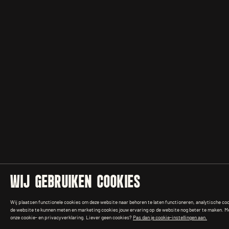
WIJ GEBRUIKEN COOKIES
Wij plaatsen functionele cookies om deze website naar behoren te laten functioneren, analytische co
de website te kunnen meten en marketing cookies jouw ervaring op de website nog beter te maken. Mee
onze cookie- en privacyverklaring. Liever geen cookies?
Pas dan je cookie-instellingen aan.